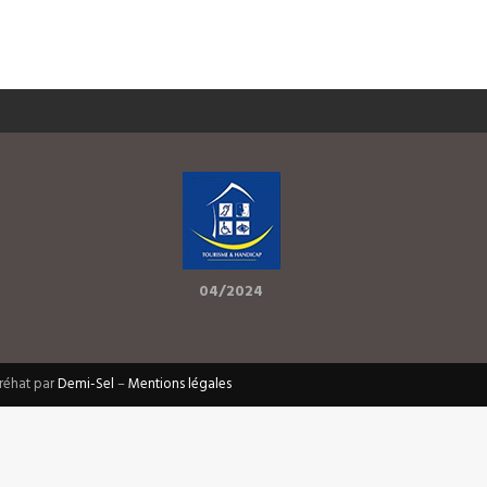
04/2024
Bréhat par
Demi-Sel
–
Mentions légales