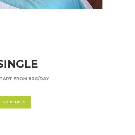
SINGLE
TART FROM 60€/DAY
SEE DETAILS