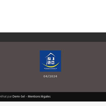
04/2024
Bréhat par
Demi-Sel
–
Mentions légales