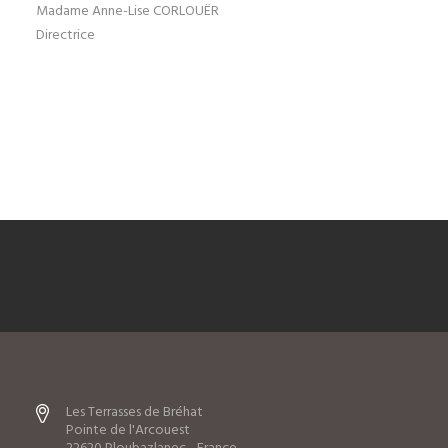
Madame Anne-Lise CORLOUËR
Directrice
Les Terrasses de Bréhat
Pointe de l'Arcouest