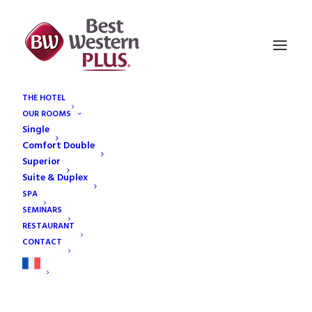
THE HOTEL
OUR ROOMS
Single
Comfort Double
Ecolabel
Superior
Suite & Duplex
SPA
SEMINARS
RESTAURANT
CONTACT