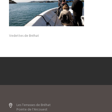
Vedettes de Bréhat
Les Terrasses de Bréhat
Pointe de l'Arcouest